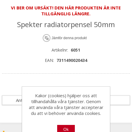
VI BER OM URSÄKT! DEN HÄR PRODUKTEN ÄR INTE
TILLGÄNGLIG LÄNGRE.
Spekter radiatorpensel 50mm
Jämför denna produkt
Artikelnr:
6051
EAN:
7311490020434
Specifikationer
Kakor (cookies) hjälper oss att
Antal i förpackning
10
tillhandahålla våra tjänster. Genom
att använda våra tjänster accepterar
du att vi behöver använda cookies.
Ok