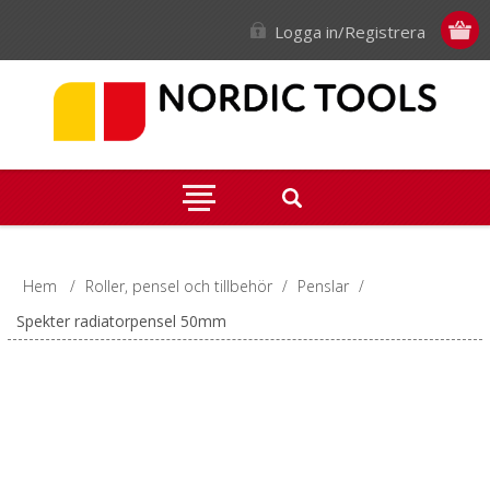
Logga in/Registrera
Hem
/
Roller, pensel och tillbehör
/
Penslar
/
Spekter radiatorpensel 50mm