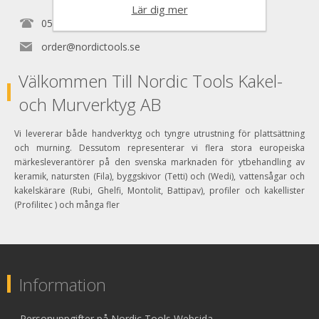
Lär dig mer
0525150890
order@nordictools.se
Välkommen Till Nordic Tools Kakel-
och Murverktyg AB
Vi levererar både handverktyg och tyngre utrustning för plattsättning
och murning. Dessutom representerar vi flera stora europeiska
märkesleverantörer på den svenska marknaden för ytbehandling av
keramik, natursten (Fila), byggskivor (Tetti) och (Wedi), vattensågar och
kakelskärare (Rubi, Ghelfi, Montolit, Battipav), profiler och kakellister
(Profilitec ) och många fler
Information
Personuppgifter på Nordic Tools Websida