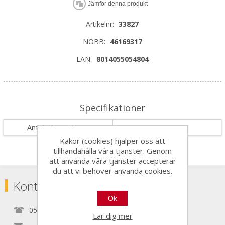
Jämför denna produkt
Artikelnr:
33827
NOBB:
46169317
EAN:
8014055054804
Specifikationer
Antal i förpackning
1
Kakor (cookies) hjälper oss att
tillhandahålla våra tjänster. Genom
att använda våra tjänster accepterar
du att vi behöver använda cookies.
Kontakta
Ok
0525150890
Lär dig mer