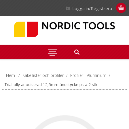
Logga in/Registrera
Hem
/
Kakellister och profiler
/
Profiler - Aluminium
/
Trialjolly anodiserad 12,5mm ändstycke pk a 2 stk