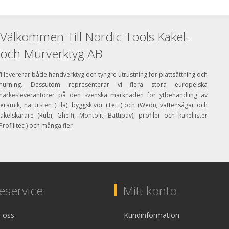
Välkommen Till Nordic Tools Kakel-
och Murverktyg AB
i levererar både handverktyg och tyngre utrustning för plattsättning och
murning. Dessutom representerar vi flera stora europeiska
märkesleverantörer på den svenska marknaden för ytbehandling av
eramik, natursten (Fila), byggskivor (Tetti) och (Wedi), vattensågar och
akelskärare (Rubi, Ghelfi, Montolit, Battipav), profiler och kakellister
Profilitec ) och många fler
service
Mitt konto
 oss
Kundinformation