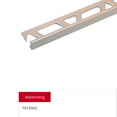
Beskrivning
TR100AS