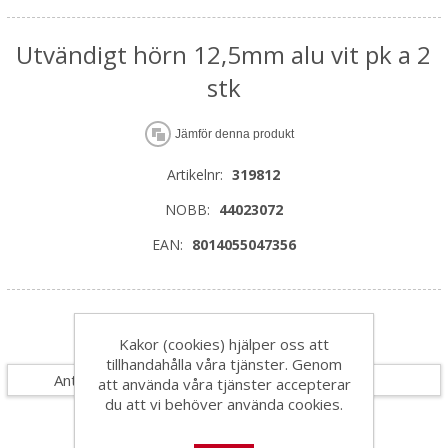
Utvändigt hörn 12,5mm alu vit pk a 2
stk
Jämför denna produkt
Artikelnr:
319812
NOBB:
44023072
EAN:
8014055047356
Specifikationer
Kakor (cookies) hjälper oss att
tillhandahålla våra tjänster. Genom
Antal i förpackning
1
att använda våra tjänster accepterar
du att vi behöver använda cookies.