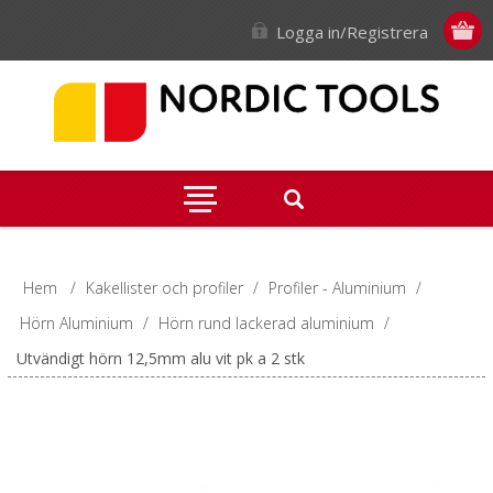
Logga in/Registrera
Hem
/
Kakellister och profiler
/
Profiler - Aluminium
/
Hörn Aluminium
/
Hörn rund lackerad aluminium
/
Utvändigt hörn 12,5mm alu vit pk a 2 stk