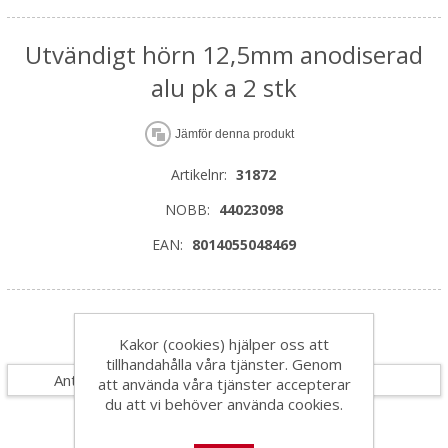
Utvändigt hörn 12,5mm anodiserad
alu pk a 2 stk
Jämför denna produkt
Artikelnr:
31872
NOBB:
44023098
EAN:
8014055048469
Specifikationer
Kakor (cookies) hjälper oss att
tillhandahålla våra tjänster. Genom
Antal i förpackning
1
att använda våra tjänster accepterar
du att vi behöver använda cookies.