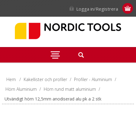
Logga in/Registrera
Hem
/
Kakellister och profiler
/
Profiler - Aluminium
/
Hörn Aluminium
/
Hörn rund matt aluminium
/
Utvändigt hörn 12,5mm anodiserad alu pk a 2 stk