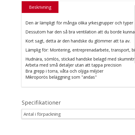
Beskrivning
Den är lämpligt för många olika yrkesgrupper och typer
Dessutom har den så bra ventilation att du borde kunna 
Kort sagt, detta är den handske du glömmer att ta av.
Lämplig för: Montering, entreprenadarbete, transport, bi
Hudnära, sömlös, stickad handske belagd med skumnitri
Arbeta med små detaljer utan att tappa precision
Bra grepp i torra, våta och oljiga miljöer
Mikroporös beläggning som "andas"
Specifikationer
Antal i förpackning