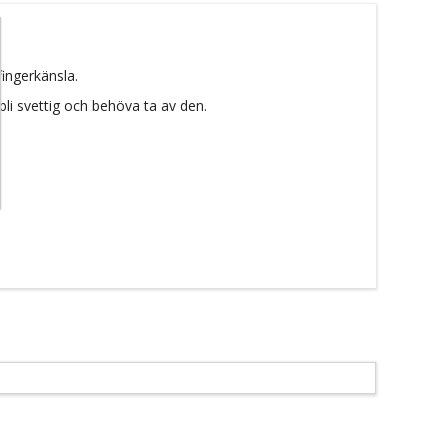
ingerkänsla.
li svettig och behöva ta av den.