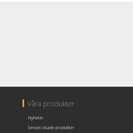
Våra produkter
Nyheter
Senast visade produkter