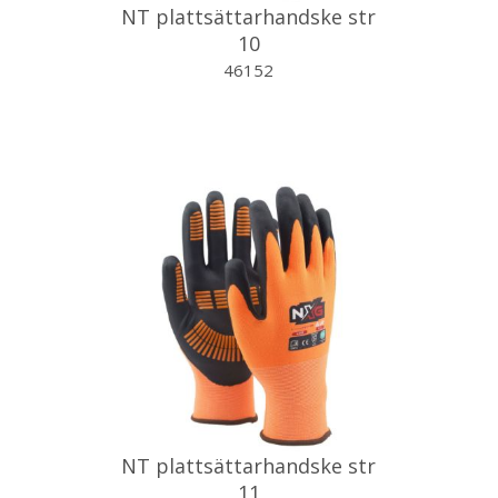
NT plattsättarhandske str
10
46152
NT plattsättarhandske str
11