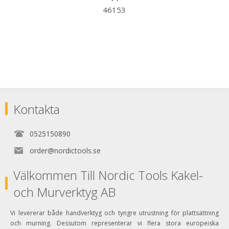
46153
Kontakta
0525150890
order@nordictools.se
Välkommen Till Nordic Tools Kakel-
och Murverktyg AB
Vi levererar både handverktyg och tyngre utrustning för plattsättning
och murning. Dessutom representerar vi flera stora europeiska