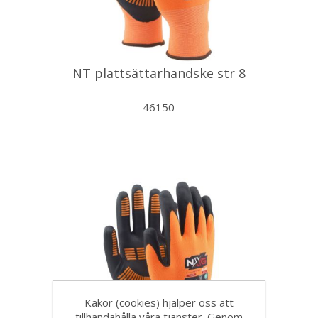
NT plattsättarhandske str 8
46150
Kakor (cookies) hjälper oss att
tillhandahålla våra tjänster. Genom