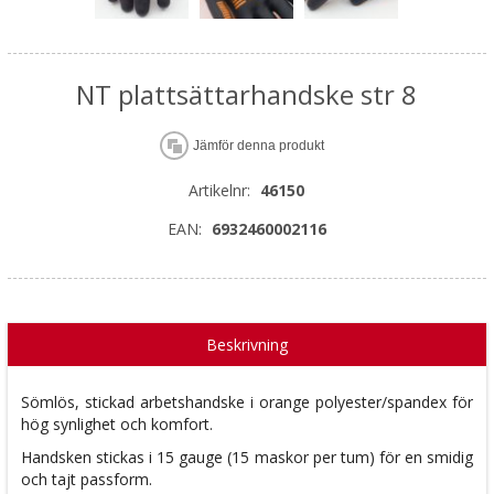
NT plattsättarhandske str 8
Jämför denna produkt
Artikelnr:
46150
EAN:
6932460002116
Beskrivning
Sömlös, stickad arbetshandske i orange polyester/spandex för
hög synlighet och komfort.
Handsken stickas i 15 gauge (15 maskor per tum) för en smidig
och tajt passform.