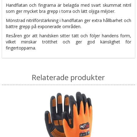
Handflatan och fingrarna är belagda med svart skummat nitril
som ger mycket bra grepp i torra och lätt oljiga miljöer.
Mönstrad nitrilförstärkning i handflatan ger extra hållbarhet och
bättre grepp på exponerade områden.
Resåren gör att handsken sitter tätt och följer handens form,
vilket minskar trötthet och ger god känslighet för
fingertopparna.
Relaterade produkter